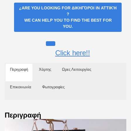
¿ARE YOU LOOKING FOR
ΔΙΚΗΓΌΡΟΙ IN ΑΤΤΙΚΉ
?
WE CAN HELP YOU TO FIND THE BEST FOR
YOU.
Click here!!
Περιγραφή
Χάρτης
Ωρες Λειτουργίας
Επικοινωνία
Φωτογραφίες
Περιγραφή