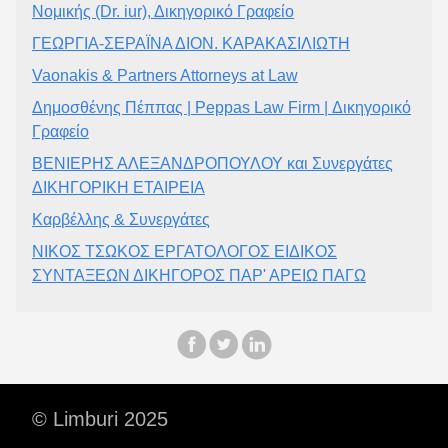
Νομικής (Dr. iur), Δικηγορικό Γραφείο
ΓΕΩΡΓΙΑ-ΣΕΡΑΪΝΑ ΔΙΟΝ. ΚΑΡΑΚΑΣΙΛΙΩΤΗ
Vaonakis & Partners Attorneys at Law
Δημοσθένης Πέππας | Peppas Law Firm | Δικηγορικό
Γραφείο
ΒΕΝΙΕΡΗΣ ΑΛΕΞΑΝΔΡΟΠΟΥΛΟΥ και Συνεργάτες
ΔΙΚΗΓΟΡΙΚΗ ΕΤΑΙΡΕΙΑ
Καρβέλλης & Συνεργάτες
ΝΙΚΟΣ ΤΣΩΚΟΣ ΕΡΓΑΤΟΛΟΓΟΣ ΕΙΔΙΚΟΣ
ΣΥΝΤΑΞΕΩΝ ΔΙΚΗΓΟΡΟΣ ΠΑΡ' ΑΡΕΙΩ ΠΑΓΩ
© Limburi 2025