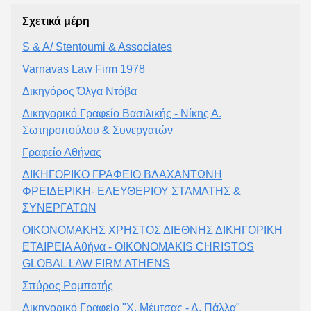
Σχετικά μέρη
S & A/ Stentoumi & Associates
Varnavas Law Firm 1978
Δικηγόρος Όλγα Ντόβα
Δικηγορικό Γραφείο Βασιλικής - Νίκης Α.
Σωτηροπούλου & Συνεργατών
Γραφείο Αθήνας
ΔΙΚΗΓΟΡΙΚΟ ΓΡΑΦΕΙΟ ΒΛΑΧΑΝΤΩΝΗ
ΦΡΕΙΔΕΡΙΚΗ- ΕΛΕΥΘΕΡΙΟΥ ΣΤΑΜΑΤΗΣ &
ΣΥΝΕΡΓΑΤΩΝ
ΟΙΚΟΝΟΜΑΚΗΣ ΧΡΗΣΤΟΣ ΔΙΕΘΝΗΣ ΔΙΚΗΓΟΡΙΚΗ
ΕΤΑΙΡΕΙΑ Αθήνα - OIKONOMAKIS CHRISTOS
GLOBAL LAW FIRM ATHENS
Σπύρος Ρομποτής
Δικηγορικό Γραφείο "X. Μέμτσας - Δ. Πάλλα"