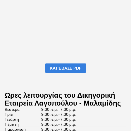
ΚΑΤΈΒΑΣΕ PDF
Ωρες λειτουργίας του Δικηγορική
Εταιρεία Λαγοπούλου - Μαλαμίδης
Δευτέρα
9:30 π.μ.–7:30 μ.μ.
Τρίτη
9:30 π.μ.–7:30 μ.μ.
Τετάρτη
9:30 π.μ.–7:30 μ.μ.
Πέμπτη
9:30 π.μ.–7:30 μ.μ.
Παρασκευή
9:30 π.μ.–7:30 μ.μ.