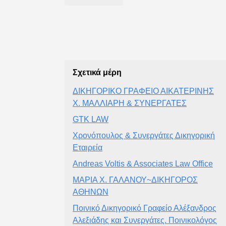
Σχετικά μέρη
ΔΙΚΗΓΟΡΙΚΟ ΓΡΑΦΕΙΟ ΑΙΚΑΤΕΡΙΝΗΣ
X. ΜΑΛΛΙΑΡΗ & ΣΥΝΕΡΓΑΤΕΣ
GTK LAW
Χρονόπουλος & Συνεργάτες Δικηγορική
Εταιρεία
Andreas Voltis & Associates Law Office
ΜΑΡΙΑ Χ. ΓΑΛΑΝΟΥ~ΔΙΚΗΓΟΡΟΣ
ΑΘΗΝΩΝ
Ποινικό Δικηγορικό Γραφείο Αλέξανδρος
Αλεξιάδης και Συνεργάτες. Ποινικολόγος