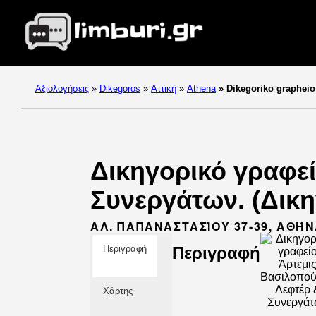
Αξιολογήσεις
»
Dikegoros
»
Αττική
»
Athena
»
Dikegoriko grapheio
Δικηγορικό γραφε
Συνεργάτων. (Δικη
ΑΛ. ΠΑΠΑΝΑΣΤΑΣΊΟΥ 37-39, ΑΘΉΝ
Περιγραφή
Περιγραφή
Χάρτης