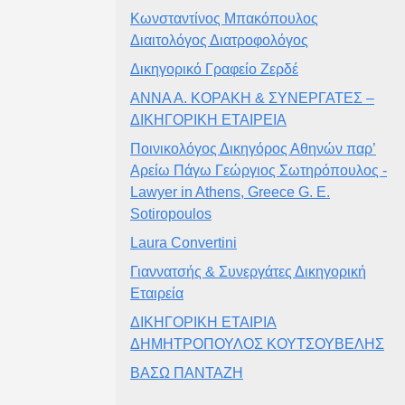
Κωνσταντίνος Μπακόπουλος
Διαιτολόγος Διατροφολόγος
Δικηγορικό Γραφείο Ζερδέ
ΑΝΝΑ Α. ΚΟΡΑΚΗ & ΣΥΝΕΡΓΑΤΕΣ –
ΔΙΚΗΓΟΡΙΚΗ ΕΤΑΙΡΕΙΑ
Ποινικολόγος Δικηγόρος Αθηνών παρ’
Αρείω Πάγω Γεώργιος Σωτηρόπουλος -
Lawyer in Athens, Greece G. E.
Sotiropoulos
Laura Convertini
Γιαννατσής & Συνεργάτες Δικηγορική
Εταιρεία
ΔΙΚΗΓΟΡΙΚΗ ΕΤΑΙΡΙΑ
ΔΗΜΗΤΡΟΠΟΥΛΟΣ ΚΟΥΤΣΟΥΒΕΛΗΣ
ΒΑΣΩ ΠΑΝΤΑΖΗ