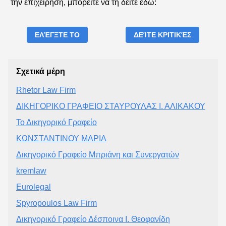
την επιχείρηση, μπορείτε να τη δείτε εδώ:
ΕΛΈΓΞΤΕ ΤΟ
ΔΕΊΤΕ ΚΡΙΤΙΚΈΣ
Σχετικά μέρη
Rhetor Law Firm
ΔΙΚΗΓΟΡΙΚΟ ΓΡΑΦΕΙΟ ΣΤΑΥΡΟΥΛΑΣ Ι. ΑΛΙΚΑΚΟΥ
Το Δικηγορικό Γραφείο
ΚΩΝΣΤΑΝΤΙΝΟΥ ΜΑΡΙΑ
Δικηγορικό Γραφείο Μπριάνη και Συνεργατών
kremlaw
Eurolegal
Spyropoulos Law Firm
Δικηγορικό Γραφείο Δέσποινα Ι. Θεοφανίδη