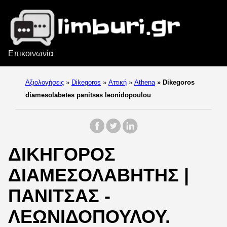
Επικοινωνία
Αξιολογήσεις
»
Dikegoros
»
Αττική
»
Athena
»
Dikegoros
diamesolabetes panitsas leonidopoulou
ΔΙΚΗΓΟΡΟΣ
ΔΙΑΜΕΣΟΛΑΒΗΤΗΣ |
ΠΑΝΙΤΣΑΣ -
ΛΕΩΝΙΔΟΠΟΥΛΟΥ.