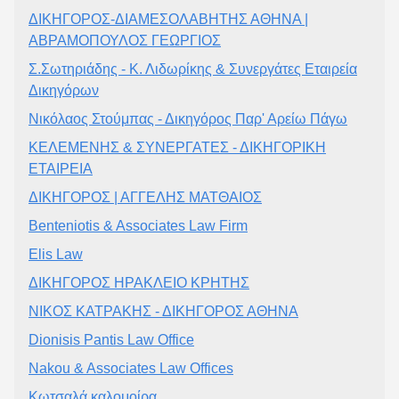
ΔΙΚΗΓΟΡΟΣ-ΔΙΑΜΕΣΟΛΑΒΗΤΗΣ ΑΘΗΝΑ |
ΑΒΡΑΜΟΠΟΥΛΟΣ ΓΕΩΡΓΙΟΣ
Σ.Σωτηριάδης - Κ. Λιδωρίκης & Συνεργάτες Εταιρεία
Δικηγόρων
Νικόλαος Στούμπας - Δικηγόρος Παρ' Αρείω Πάγω
ΚΕΛΕΜΕΝΗΣ & ΣΥΝΕΡΓΑΤΕΣ - ΔΙΚΗΓΟΡΙΚΗ
ΕΤΑΙΡΕΙΑ
ΔΙΚΗΓΟΡΟΣ | ΑΓΓΕΛΗΣ ΜΑΤΘΑΙΟΣ
Benteniotis & Associates Law Firm
Elis Law
ΔΙΚΗΓΟΡΟΣ ΗΡΑΚΛΕΙΟ ΚΡΗΤΗΣ
ΝΙΚΟΣ ΚΑΤΡΑΚΗΣ - ΔΙΚΗΓΟΡΟΣ ΑΘΗΝΑ
Dionisis Pantis Law Office
Nakou & Associates Law Offices
Κωτσαλά καλομοίρα