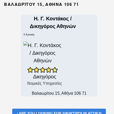
ΒΑΛΑΩΡΊΤΟΥ 15, ΑΘΉΝΑ 106 71
Η. Γ. Κοντάκος /
Δικηγόρος Αθηνών
3 Κριτικές
Δικηγόρος
Νομικές Υπηρεσίες
Βαλαωρίτου 15, Αθήνα 106 71
¿ARE YOU LOOKING FOR
ΔΙΚΗΓΌΡΟΙ IN ΑΤΤΙΚΉ