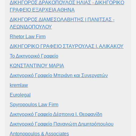
ΔΙΚΗΓΟΡΟΣ ΔΡΑΚΟΠΟΥΛΟΣ ΗΛΙΑΣ - ΔΙΚΗΓΟΡΙΚΟ
ΓΡΑΦΕΙΟ ΕΞΑΡΧΕΙΑ ΑΘΗΝΑ
ΔΙΚΗΓΟΡΟΣ ΔΙΑΜΕΣΟΛΑΒΗΤΗΣ | ΠΑΝΙΤΣΑΣ -
ΛΕΩΝΙΔΟΠΟΥΛΟΥ
Rhetor Law Firm
ΔΙΚΗΓΟΡΙΚΟ ΓΡΑΦΕΙΟ ΣΤΑΥΡΟΥΛΑΣ Ι. ΑΛΙΚΑΚΟΥ
Το Δικηγορικό Γραφείο
ΚΩΝΣΤΑΝΤΙΝΟΥ ΜΑΡΙΑ
Δικηγορικό Γραφείο Μπριάνη και Συνεργατών
kremlaw
Eurolegal
Spyropoulos Law Firm
Δικηγορικό Γραφείο Δέσποινα Ι. Θεοφανίδη
Δικηγορικό Γραφείο Παναγιώτη Δημητρόπουλου
Antonopoulos & Associates