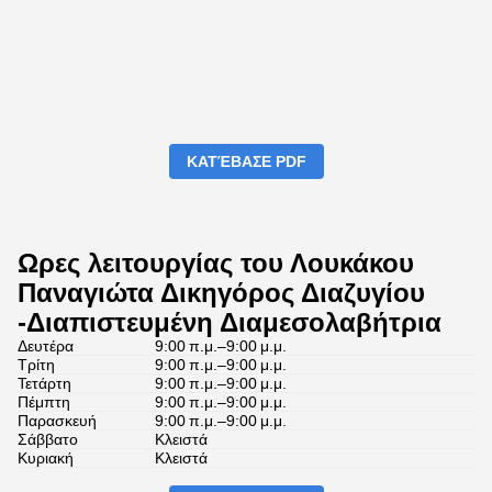
ΚΑΤΈΒΑΣΕ PDF
Ωρες λειτουργίας του Λουκάκου
Παναγιώτα Δικηγόρος Διαζυγίου
-Διαπιστευμένη Διαμεσολαβήτρια
Δευτέρα
9:00 π.μ.–9:00 μ.μ.
Τρίτη
9:00 π.μ.–9:00 μ.μ.
Τετάρτη
9:00 π.μ.–9:00 μ.μ.
Πέμπτη
9:00 π.μ.–9:00 μ.μ.
Παρασκευή
9:00 π.μ.–9:00 μ.μ.
Σάββατο
Κλειστά
Κυριακή
Κλειστά