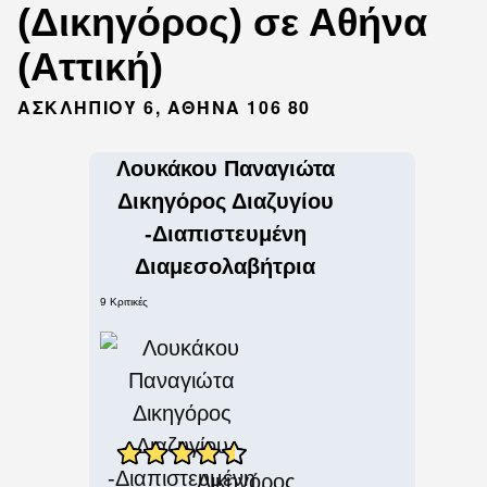
(Δικηγόρος) σε Αθήνα
(Αττική)
ΑΣΚΛΗΠΙΟΎ 6, ΑΘΉΝΑ 106 80
Λουκάκου Παναγιώτα
Δικηγόρος Διαζυγίου
-Διαπιστευμένη
Διαμεσολαβήτρια
9 Κριτικές
Δικηγόρος